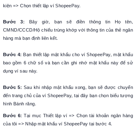
kiện => Chọn thiết lập ví ShopeePay.
Bước 3:
Bây giờ, bạn sẽ điền thông tin Họ tên,
CMND/CCCD/Hộ chiếu trùng khớp với thông tin của thẻ ngân
hàng mà bạn định liên kết.
Bước 4:
Bạn thiết lập mật khẩu cho ví ShopeePay, mật khẩu
bao gồm 6 chữ số và bạn cần ghi nhớ mật khẩu này để sử
dụng ví sau này.
Bước 5:
Sau khi nhập mật khẩu xong, bạn sẽ được chuyển
đến trang chủ của ví ShopeePay, tại đây bạn chọn biểu tượng
hình Bánh răng.
Bước 6:
Tại mục Thiết lập ví => Chọn tài khoản ngân hàng
của tôi => Nhập mật khẩu ví ShopeePay tại bước 4.