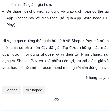
nhiều ưu đãi giảm giá hơn.
Để thuận lợi cho việc sử dụng và giao dịch, bạn có thể tải
App ShopeePay về điện thoại (tải qua App Store hoặc CH
Play).
Hi vọng qua những thông tin hữu ích về Shopee Pay mà mình
mới chia sẻ phía trên đây đã giải đáp được những thắc mắc
của người mới dùng Shopee và ví điện tử. Nhìn chung, sử
dụng ví Shopee Pay có khá nhiều tiện lợi, ưu đãi giảm giả và
voucher, thế nên mình recommend mọi người nên dùng nha.
Nhung Lalyta
Shopee
Ví Shopee
0/0