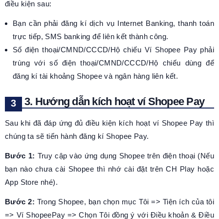
điều kiện sau:
Bạn cần phải đăng kí dịch vụ Internet Banking, thanh toán
trực tiếp, SMS banking để liên kết thành công.
Số điện thoại/CMND/CCCD/Hộ chiếu Ví Shopee Pay phải
trùng với số điện thoại/CMND/CCCD/Hộ chiếu dùng để
đăng kí tài khoảng Shopee và ngân hàng liên kết.
3. Hướng dẫn kích hoạt ví Shopee Pay
Sau khi đã đáp ứng đủ điều kiện kích hoạt ví Shopee Pay thì
chúng ta sẽ tiến hành đăng kí Shopee Pay.
Bước 1:
Truy cập vào ứng dụng Shopee trên điện thoại (Nếu
bạn nào chưa cài Shopee thì nhớ cài đặt trên CH Play hoặc
App Store nhé).
Bước 2:
Trong Shopee, bạn chọn mục Tôi => Tiện ích của tôi
=> Ví ShopeePay => Chọn Tôi đồng ý với Điều khoản & Điều