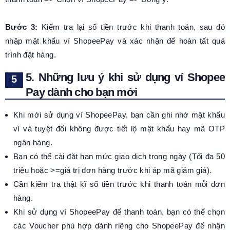
Bước 3:
Kiểm tra lại số tiền trước khi thanh toán, sau đó
nhập mật khẩu ví ShopeePay và xác nhận để hoàn tất quá
trình đặt hàng.
5. Những lưu ý khi sử dụng ví Shopee
Pay dành cho bạn mới
Khi mới sử dụng ví ShopeePay, bạn cần ghi nhớ mật khẩu
ví và tuyệt đối không được tiết lộ mật khẩu hay mã OTP
ngân hàng.
Bạn có thể cài đặt hạn mức giao dịch trong ngày (Tối đa 50
triệu hoặc >=giá trị đơn hàng trước khi áp mã giảm giá).
Cần kiểm tra thật kĩ số tiền trước khi thanh toán mỗi đơn
hàng.
Khi sử dụng ví ShopeePay để thanh toán, bạn có thể chọn
các Voucher phù hợp dành riêng cho ShopeePay để nhận