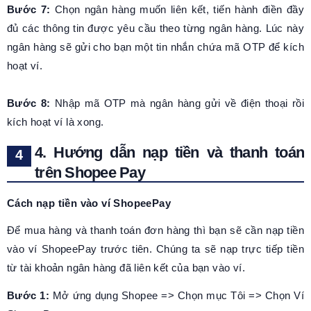
Bước 7:
Chọn ngân hàng muốn liên kết, tiến hành điền đầy
đủ các thông tin được yêu cầu theo từng ngân hàng. Lúc này
ngân hàng sẽ gửi cho bạn một tin nhắn chứa mã OTP để kích
hoạt ví.
Bước 8:
Nhập mã OTP mà ngân hàng gửi về điện thoại rồi
kích hoạt ví là xong.
4. Hướng dẫn nạp tiền và thanh toán
trên Shopee Pay
Cách nạp tiền vào ví ShopeePay
Để mua hàng và thanh toán đơn hàng thì bạn sẽ cần nạp tiền
vào ví ShopeePay trước tiên. Chúng ta sẽ nạp trực tiếp tiền
từ tài khoản ngân hàng đã liên kết của bạn vào ví.
Bước 1:
Mở ứng dụng Shopee => Chọn mục Tôi => Chọn Ví