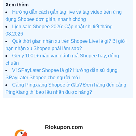
Xem thêm
Hướng dẫn cách gắn tag live và tag video trên ứng
dụng Shopee đơn giản, nhanh chóng
Lịch sale Shopee 2026: Cập nhật chi tiết tháng
08.2026
Quá thời gian nhận xu trên Shopee Live là gì? Bị giới
hạn nhận xu Shopee phải làm sao?
Gợi ý 1001+ mẫu văn đánh giá Shopee hay, đúng
chuẩn
Ví SPayLater Shopee là gì? Hướng dẫn sử dụng
SPayLater Shopee cho người mới
Cảng Pingxiang Shopee ở đâu? Đơn hàng đến cảng
PingXiang thì bao lâu nhận được hàng?
Riokupon.com