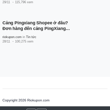
29/11
115,796 xem
Cảng Pingxiang Shopee ở đâu?
Đơn hàng đến cảng PingXiang
thì bao lâu nhận được hàng?
riokupon.com
in
Tin tức
28/11
100,275 xem
Copyright 2026 Riokupon.com