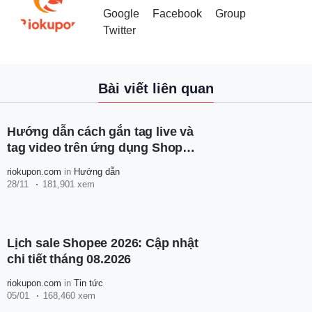
Google
Facebook
Group
Twitter
Bài viết liên quan
Hướng dẫn cách gắn tag live và
tag video trên ứng dụng Shopee
đơn giản, nhanh chóng
riokupon.com
in
Hướng dẫn
28/11
181,901 xem
Lịch sale Shopee 2026: Cập nhật
chi tiết tháng 08.2026
riokupon.com
in
Tin tức
05/01
168,460 xem