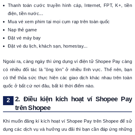
Thanh toán cước truyền hình cáp, Internet, FPT, K+, tiền
điện, tiền nước...
Mua vé xem phim tại mọi cụm rạp trên toàn quốc
Nạp thẻ game
Đặt vé máy bay
Đặt vé du lịch, khách sạn, homestay...
Ngoài ra, càng ngày thì ứng dụng ví điện tử Shopee Pay càng
có nhiều đối tác là "ông lớn" ở nhiều lĩnh vực. Thế nên, bạn
có thể thỏa sức thực hiện các giao dịch khác nhau trên toàn
quốc ở bất cứ nơi đâu, bất kì thời điểm nào.
2. Điều kiện kích hoạt ví Shopee Pay
trên Shopee
Khi muốn đăng kí kích hoạt ví Shopee Pay trên Shopee để sử
dụng các dịch vụ và hưởng ưu đãi thì bạn cần đáp ứng những