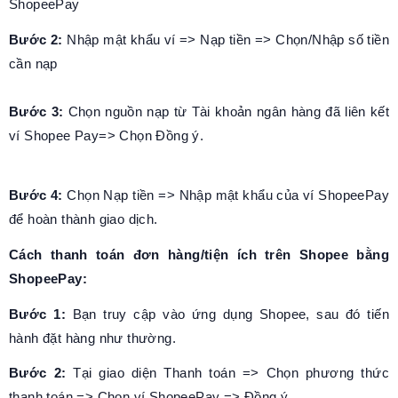
ShopeePay
Bước 2:
Nhập mật khẩu ví => Nạp tiền => Chọn/Nhập số tiền
cần nạp
Bước 3:
Chọn nguồn nạp từ Tài khoản ngân hàng đã liên kết
ví Shopee Pay=> Chọn Đồng ý.
Bước 4:
Chọn Nạp tiền => Nhập mật khẩu của ví ShopeePay
để hoàn thành giao dịch.
Cách thanh toán đơn hàng/tiện ích trên Shopee bằng
ShopeePay:
Bước 1:
Bạn truy cập vào ứng dụng Shopee, sau đó tiến
hành đặt hàng như thường.
Bước 2:
Tại giao diện Thanh toán => Chọn phương thức
thanh toán => Chọn ví ShopeePay => Đồng ý.