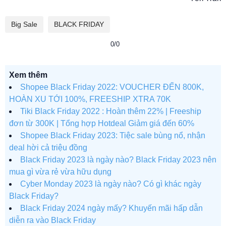
Big Sale
BLACK FRIDAY
0/0
Xem thêm
Shopee Black Friday 2022: VOUCHER ĐẾN 800K,
HOÀN XU TỚI 100%, FREESHIP XTRA 70K
Tiki Black Friday 2022 : Hoàn thêm 22% | Freeship
đơn từ 300K | Tổng hợp Hotdeal Giảm giá đến 60%
Shopee Black Friday 2023: Tiệc sale bùng nổ, nhận
deal hời cả triệu đồng
Black Friday 2023 là ngày nào? Black Friday 2023 nên
mua gì vừa rẻ vừa hữu dụng
Cyber Monday 2023 là ngày nào? Có gì khác ngày
Black Friday?
Black Friday 2024 ngày mấy? Khuyến mãi hấp dẫn
diễn ra vào Black Friday