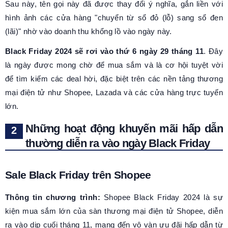
Sau này, tên gọi này đã được thay đổi ý nghĩa, gắn liền với
hình ảnh các cửa hàng "chuyển từ sổ đỏ (lỗ) sang sổ đen
(lãi)" nhờ vào doanh thu khổng lồ vào ngày này.
Black Friday 2024 sẽ rơi vào thứ 6 ngày 29 tháng 11
. Đây
là ngày được mong chờ để mua sắm và là cơ hội tuyệt vời
để tìm kiếm các deal hời, đặc biệt trên các nền tảng thương
mại điện tử như Shopee, Lazada và các cửa hàng trực tuyến
lớn.
Những hoạt động khuyến mãi hấp dẫn
thường diễn ra vào ngày Black Friday
Sale Black Friday trên Shopee
Thông tin chương trình:
Shopee Black Friday 2024 là sự
kiện mua sắm lớn của sàn thương mại điện tử Shopee, diễn
ra vào dịp cuối tháng 11, mang đến vô vàn ưu đãi hấp dẫn từ