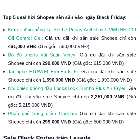
Top 5 deal hời Shopee nên săn vào ngày Black Friday:
Kem chống nắng La Roche-Posay Anthelios UVMUNE 400
Oil Control Gel
: Giá ưu đãi khi săn sale Shopee chỉ còn
461,000 VNĐ
(Giá gốc: 560,000 VNĐ)
Bộ đồ shorts vải Satin Vincy
: Giá ưu đãi khi săn sale
Shopee chỉ còn
299,000 VNĐ
(Giá gốc: 615,000 VNĐ)
Tai nghe HUAWEI FreeBuds 6i
: Giá ưu đãi khi săn sale
Shopee chỉ còn
1,590,000 VNĐ
(Giá gốc: 1,990,000 VNĐ)
Nồi chiên không dầu Lock&Lock Jumbo Plus Air Fryer
: Giá
ưu đãi khi săn sale Shopee chỉ còn
2,251,000 VNĐ
(Giá
gốc: 5,215,000 VNĐ)
Phấn phủ trang điểm Carslan
: Giá ưu đãi khi săn sale
Shopee chỉ còn
299,000 VNĐ
(Giá gốc: 500,000 VNĐ)
Sale Black Friday trên Lazada