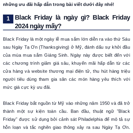
những ưu đãi hấp dẫn trong bài viết dưới đây nhé!
Black Friday là ngày gì? Black Friday
2024 ngày mấy?
Black Friday là một ngày lễ mua sắm lớn diễn ra vào thứ Sáu
sau Ngày Tạ Ơn (Thanksgiving) ở Mỹ, đánh dấu sự khởi đầu
của mùa mua sắm Giáng Sinh. Ngày này được biết đến với
các chương trình giảm giá sâu, khuyến mãi hấp dẫn từ các
cửa hàng và website thương mại điện tử, thu hút hàng triệu
người tiêu dùng tham gia săn các món hàng yêu thích với
mức giá cực kỳ ưu đãi.
Black Friday bắt nguồn từ Mỹ vào những năm 1950 và đã trở
thành một sự kiện toàn cầu. Ban đầu, thuật ngữ "Black
Friday" được sử dụng bởi cảnh sát Philadelphia để mô tả sự
hỗn loạn và tắc nghẽn giao thông xảy ra sau Ngày Tạ Ơn.