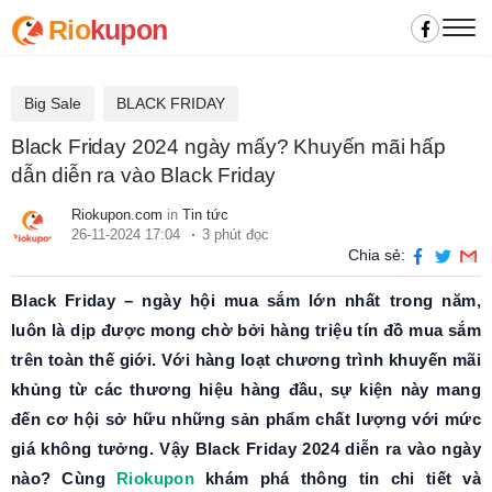
Rio
kupon
Big Sale
BLACK FRIDAY
Black Friday 2024 ngày mấy? Khuyến mãi hấp
dẫn diễn ra vào Black Friday
Riokupon.com
in
Tin tức
26-11-2024 17:04
3 phút đọc
Chia sẻ:
Black Friday – ngày hội mua sắm lớn nhất trong năm,
luôn là dịp được mong chờ bởi hàng triệu tín đồ mua sắm
trên toàn thế giới. Với hàng loạt chương trình khuyến mãi
khủng từ các thương hiệu hàng đầu, sự kiện này mang
đến cơ hội sở hữu những sản phẩm chất lượng với mức
giá không tưởng. Vậy Black Friday 2024 diễn ra vào ngày
nào? Cùng
Riokupon
khám phá thông tin chi tiết và