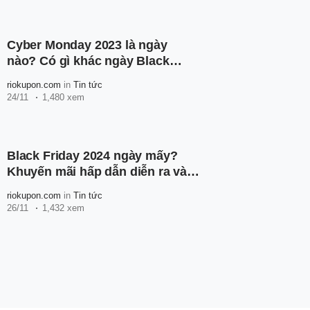
Cyber Monday 2023 là ngày
nào? Có gì khác ngày Black
Friday?
riokupon.com
in
Tin tức
24/11
1,480 xem
Black Friday 2024 ngày mấy?
Khuyến mãi hấp dẫn diễn ra vào
Black Friday
riokupon.com
in
Tin tức
26/11
1,432 xem