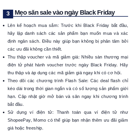
Mẹo săn sale vào ngày Black Friday
Lên kế hoạch mua sắm: Trước khi Black Friday bắt đầu,
hãy lập danh sách các sản phẩm bạn muốn mua và xác
định ngân sách. Điều này giúp bạn không bị phân tâm bởi
các ưu đãi không cần thiết.
Thu thập voucher và mã giảm giá: Nhiều sàn thương mại
điện tử phát hành voucher trước ngày Black Friday. Hãy
thu thập và áp dụng các mã giảm giá ngay khi có cơ hội.
Theo dõi các chương trình Flash Sale: Các deal flash chỉ
kéo dài trong thời gian ngắn và có số lượng sản phẩm giới
hạn. Cập nhật giờ mở bán và săn ngay khi chương trình
bắt đầu.
Sử dụng ví điện tử: Thanh toán qua ví điện tử như
ShopeePay, Momo có thể giúp bạn nhận thêm ưu đãi giảm
giá hoặc freeship.