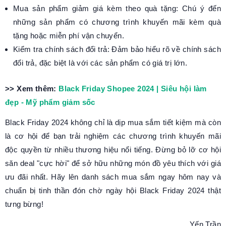
Mua sản phẩm giảm giá kèm theo quà tặng: Chú ý đến
những sản phẩm có chương trình khuyến mãi kèm quà
tặng hoặc miễn phí vận chuyển.
Kiểm tra chính sách đổi trả: Đảm bảo hiểu rõ về chính sách
đổi trả, đặc biệt là với các sản phẩm có giá trị lớn.
>> Xem thêm:
Black Friday Shopee 2024 | Siêu hội làm
đẹp - Mỹ phẩm giảm sốc
Black Friday 2024 không chỉ là dịp mua sắm tiết kiệm mà còn
là cơ hội để bạn trải nghiệm các chương trình khuyến mãi
độc quyền từ nhiều thương hiệu nổi tiếng. Đừng bỏ lỡ cơ hội
săn deal "cực hời" để sở hữu những món đồ yêu thích với giá
ưu đãi nhất. Hãy lên danh sách mua sắm ngay hôm nay và
chuẩn bị tinh thần đón chờ ngày hội Black Friday 2024 thật
tưng bừng!
Yến Trần