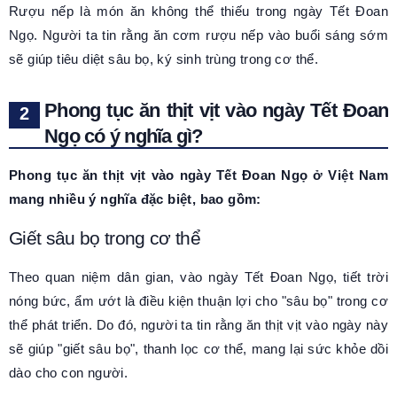
Rượu nếp là món ăn không thể thiếu trong ngày Tết Đoan
Ngọ. Người ta tin rằng ăn cơm rượu nếp vào buổi sáng sớm
sẽ giúp tiêu diệt sâu bọ, ký sinh trùng trong cơ thể.
Phong tục ăn thịt vịt vào ngày Tết Đoan
Ngọ có ý nghĩa gì?
Phong tục ăn thịt vịt vào ngày Tết Đoan Ngọ ở Việt Nam
mang nhiều ý nghĩa đặc biệt, bao gồm:
Giết sâu bọ trong cơ thể
Theo quan niệm dân gian, vào ngày Tết Đoan Ngọ, tiết trời
nóng bức, ẩm ướt là điều kiện thuận lợi cho "sâu bọ" trong cơ
thể phát triển. Do đó, người ta tin rằng ăn thịt vịt vào ngày này
sẽ giúp "giết sâu bọ", thanh lọc cơ thể, mang lại sức khỏe dồi
dào cho con người.