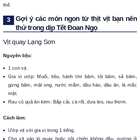
thể.
Gợi ý các món ngon từ thịt vịt bạn nên
thử trong dịp Tết Đoan Ngọ
Vịt quay Lạng Sơn
Nguyên liệu:
1 con vịt.
Gia vị ướp: Muối, tiêu, hành tím băm, tỏi băm, sả băm,
gừng băm, mật ong, nước mắm, dầu hào, dầu ăn, lá mắc
mật.
Rau củ quả ăn kèm: Bắp cải, cà rốt, dưa leo, rau thơm.
Cách làm:
Ướp vịt với gia vị trong 1 tiếng.
Cho vịt vào lò quay hoặc nồi chiên không dầu, nướng ở