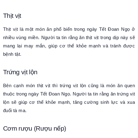
Thịt vịt
Thịt vịt là một món ăn phổ biến trong ngày Tết Đoan Ngọ ở
nhiều vùng miền. Người ta tin rằng ăn thịt vịt trong dịp này sẽ
mang lại may mắn, giúp cơ thể khỏe mạnh và tránh được
bệnh tật.
Trứng vịt lộn
Bên cạnh món thịt vịt thì trứng vịt lộn cũng là món ăn quen
thuộc trong ngày Tết Đoan Ngọ. Người ta tin rằng ăn trứng vịt
lộn sẽ giúp cơ thể khỏe mạnh, tăng cường sinh lực và xua
đuổi tà ma.
Cơm rượu (Rượu nếp)