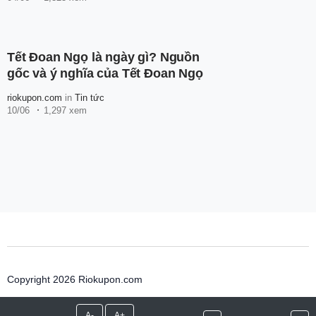
Tết Đoan Ngọ là ngày gì? Nguồn
gốc và ý nghĩa của Tết Đoan Ngọ
riokupon.com
in
Tin tức
10/06
1,297 xem
Copyright 2026 Riokupon.com
A-
A+