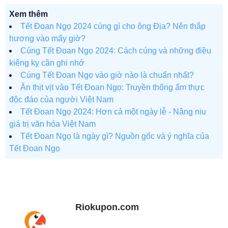
Xem thêm
Tết Đoan Ngọ 2024 cúng gì cho ông Địa? Nên thắp
hương vào mấy giờ?
Cúng Tết Đoan Ngọ 2024: Cách cúng và những điều
kiêng kỵ cần ghi nhớ
Cúng Tết Đoan Ngọ vào giờ nào là chuẩn nhất?
Ăn thịt vịt vào Tết Đoan Ngọ: Truyền thống ẩm thực
độc đáo của người Việt Nam
Tết Đoan Ngọ 2024: Hơn cả một ngày lễ - Nâng niu
giá trị văn hóa Việt Nam
Tết Đoan Ngọ là ngày gì? Nguồn gốc và ý nghĩa của
Tết Đoan Ngọ
Riokupon.com