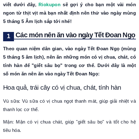
viết dưới đây,
Riokupon
sẽ gợi ý cho bạn một vài món
ngon từ thịt vịt mà bạn nhất định nên thử vào ngày mùng
5 tháng 5 Âm lịch sắp tới nhé!
Các món nên ăn vào ngày Tết Đoan Ngọ
Theo quan niệm dân gian, vào ngày Tết Đoan Ngọ (mùng
5 tháng 5 âm lịch), nên ăn những món có vị chua, chát, có
tính hàn để "giết sâu bọ" trong cơ thể. Dưới đây là một
số món ăn nên ăn vào ngày Tết Đoan Ngọ:
Hoa quả, trái cây có vị chua, chát, tính hàn
Vú sữa: Vú sữa có vị chua ngọt thanh mát, giúp giải nhiệt và
thanh lọc cơ thể.
Mận: Mận có vị chua chát, giúp "giết sâu bọ" và tốt cho hệ
tiêu hóa.