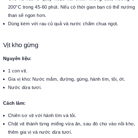
200°C trong 45-60 phút. Nếu có thời gian bạn có thể nướng
than sẽ ngon hơn.
Dùng kèm với rau củ quả và nước chấm chua ngọt.
Vịt kho gừng
Nguyên liệu:
1 con vịt.
Gia vị kho: Nước mắm, đường, gừng, hành tím, tỏi, ớt.
Nước dừa tươi.
Cách làm:
Chiên sơ vịt với hành tím và tỏi.
Chặt vịt thành từng miếng vừa ăn, sau đó cho vào nồi kho,
thêm gia vị và nước dừa tươi.