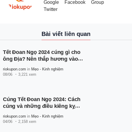
Google
Facebook
Group
Twitter
Bài viết liên quan
Tết Đoan Ngọ 2024 cúng gì cho
ông Địa? Nên thắp hương vào
mấy giờ?
riokupon.com
in
Mẹo - Kinh nghiệm
08/06
3,221 xem
Cúng Tết Đoan Ngọ 2024: Cách
cúng và những điều kiêng kỵ
cần ghi nhớ
riokupon.com
in
Mẹo - Kinh nghiệm
04/06
2,158 xem