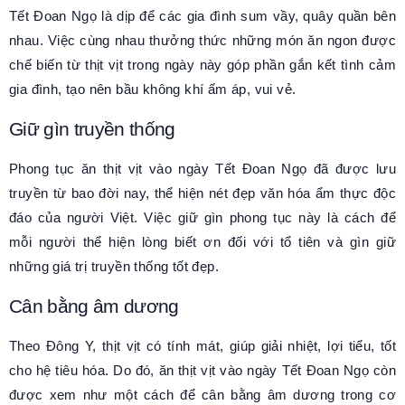
Tết Đoan Ngọ là dịp để các gia đình sum vầy, quây quần bên
nhau. Việc cùng nhau thưởng thức những món ăn ngon được
chế biến từ thịt vịt trong ngày này góp phần gắn kết tình cảm
gia đình, tạo nên bầu không khí ấm áp, vui vẻ.
Giữ gìn truyền thống
Phong tục ăn thịt vịt vào ngày Tết Đoan Ngọ đã được lưu
truyền từ bao đời nay, thể hiện nét đẹp văn hóa ẩm thực độc
đáo của người Việt. Việc giữ gìn phong tục này là cách để
mỗi người thể hiện lòng biết ơn đối với tổ tiên và gìn giữ
những giá trị truyền thống tốt đẹp.
Cân bằng âm dương
Theo Đông Y, thịt vịt có tính mát, giúp giải nhiệt, lợi tiểu, tốt
cho hệ tiêu hóa. Do đó, ăn thịt vịt vào ngày Tết Đoan Ngọ còn
được xem như một cách để cân bằng âm dương trong cơ