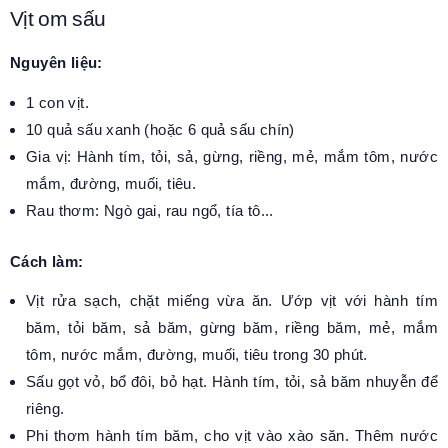
Vịt om sấu
Nguyên liệu:
1 con vịt.
10 quả sấu xanh (hoặc 6 quả sấu chín)
Gia vị: Hành tím, tỏi, sả, gừng, riềng, mẻ, mắm tôm, nước
mắm, đường, muối, tiêu.
Rau thơm: Ngò gai, rau ngổ, tía tô...
Cách làm:
Vịt rửa sạch, chặt miếng vừa ăn. Ướp vịt với hành tím
băm, tỏi băm, sả băm, gừng băm, riềng băm, mẻ, mắm
tôm, nước mắm, đường, muối, tiêu trong 30 phút.
Sấu gọt vỏ, bổ đôi, bỏ hạt. Hành tím, tỏi, sả băm nhuyễn để
riêng.
Phi thơm hành tím băm, cho vịt vào xào săn. Thêm nước