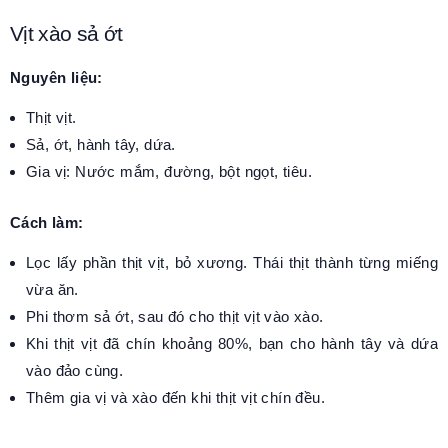
Vịt xào sả ớt
Nguyên liệu:
Thịt vịt.
Sả, ớt, hành tây, dứa.
Gia vị: Nước mắm, đường, bột ngọt, tiêu.
Cách làm:
Lọc lấy phần thịt vịt, bỏ xương. Thái thịt thành từng miếng
vừa ăn.
Phi thơm sả ớt, sau đó cho thịt vịt vào xào.
Khi thịt vịt đã chín khoảng 80%, bạn cho hành tây và dứa
vào đảo cùng.
Thêm gia vị và xào đến khi thịt vịt chín đều.