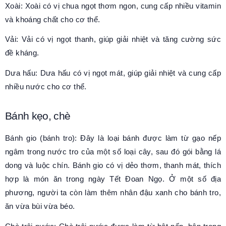
Xoài: Xoài có vị chua ngọt thơm ngon, cung cấp nhiều vitamin
và khoáng chất cho cơ thể.
Vải: Vải có vị ngọt thanh, giúp giải nhiệt và tăng cường sức
đề kháng.
Dưa hấu: Dưa hấu có vị ngọt mát, giúp giải nhiệt và cung cấp
nhiều nước cho cơ thể.
Bánh kẹo, chè
Bánh gio (bánh tro): Đây là loại bánh được làm từ gạo nếp
ngâm trong nước tro của một số loại cây, sau đó gói bằng lá
dong và luộc chín. Bánh gio có vị dẻo thơm, thanh mát, thích
hợp là món ăn trong ngày Tết Đoan Ngọ. Ở một số địa
phương, người ta còn làm thêm nhân đậu xanh cho bánh tro,
ăn vừa bùi vừa béo.