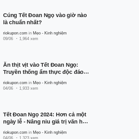
Cúng Tết Đoan Ngọ vào giờ nào
là chuẩn nhất?
riokupon.com
in
Mẹo - Kinh nghiệm
09/06
1,964 xem
Ăn thịt vịt vào Tết Đoan Ngọ:
Truyền thống ẩm thực độc đáo
của người Việt Nam
riokupon.com
in
Mẹo - Kinh nghiệm
04/06
1,933 xem
Tết Đoan Ngọ 2024: Hơn cả một
ngày lễ - Nâng niu giá trị văn hóa
Việt Nam
riokupon.com
in
Mẹo - Kinh nghiệm
04/06
1,323 xem