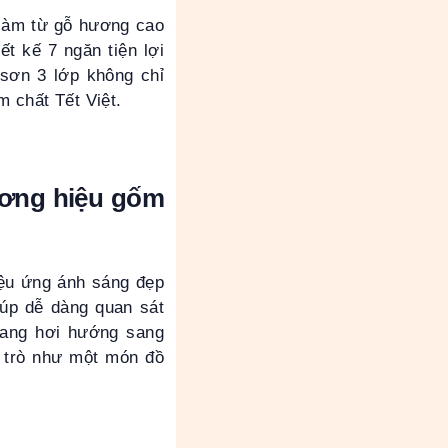
 làm từ gỗ hương cao
ết kế 7 ngăn tiện lợi
 sơn 3 lớp không chỉ
 chất Tết Việt.
hương hiệu gốm
iệu ứng ánh sáng đẹp
giúp dễ dàng quan sát
 mang hơi hướng sang
i trò như một món đồ