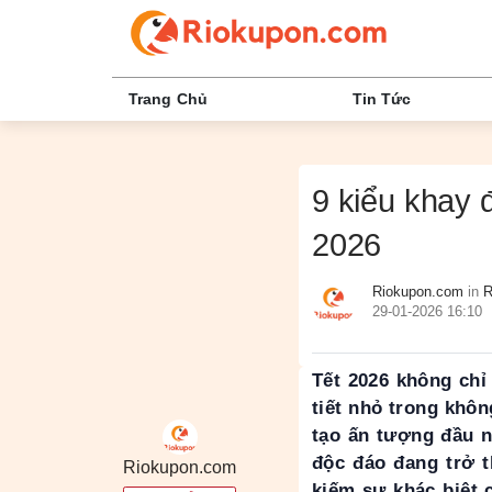
Trang Chủ
Tin Tức
9 kiểu khay 
2026
Riokupon.com
in
R
29-01-2026 16:10
Tết 2026 không chỉ
tiết nhỏ trong khô
tạo ấn tượng đầu n
độc đáo đang trở 
Riokupon.com
kiếm sự khác biệt 