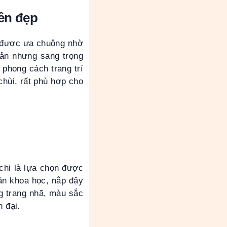
ền đẹp
g được ưa chuộng nhờ
giản nhưng sang trọng
 phong cách trang trí
chùi, rất phù hợp cho
chi là lựa chọn được
găn khoa học, nắp đậy
g trang nhã, màu sắc
n đại.