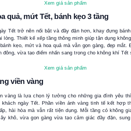
Xem giá sản phẩm
 quả, mứt Tết, bánh kẹo 3 tầng
ày Tết trở nên nổi bật và đầy đặn hơn, khay đựng bánh
i lòng. Thiết kế xếp tầng thông minh giúp tận dụng không
 bánh kẹo, mứt và hoa quả mà vẫn gọn gàng, đẹp mắt. 
ách đông, vừa tạo điểm nhấn sang trọng cho không khí Tết
Xem giá sản phẩm
ng viền vàng
n vàng là lựa chọn lý tưởng cho những gia đình yêu th
p khách ngày Tết. Phần viền ánh vàng tinh tế kết hợp t
cấp, hài hòa mà vẫn rất tiện dụng. Mỗi tầng có không gi
cây khô, vừa gọn gàng vừa tạo cảm giác đầy đặn, sun