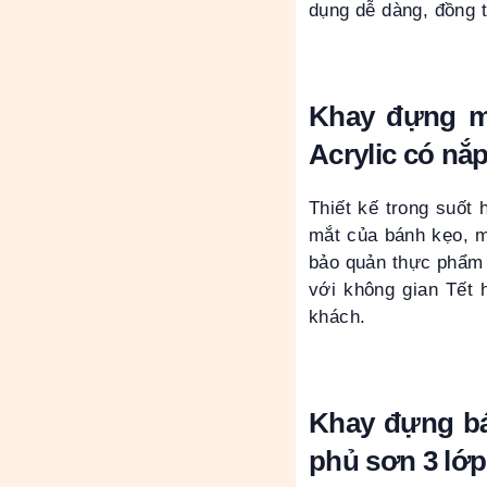
dụng dễ dàng, đồng t
Khay đựng mứ
Acrylic có nắp
Thiết kế trong suốt
mắt của bánh kẹo, m
bảo quản thực phẩm 
với không gian Tết 
khách.
Khay đựng bá
phủ sơn 3 lớp