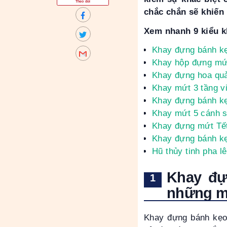
Theo dõi
chắc chắn sẽ khiến 
Xem nhanh 9 kiểu k
Khay đựng bánh kẹ
Khay hộp đựng mứt
Khay đựng hoa quả
Khay mứt 3 tầng v
Khay đựng bánh kẹ
Khay mứt 5 cánh s
Khay đựng mứt Tết
Khay đựng bánh kẹ
Hũ thủy tinh pha l
Khay đự
những m
Khay đựng bánh kẹo 