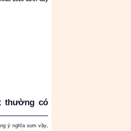
t thường có
ang ý nghĩa sum vầy,