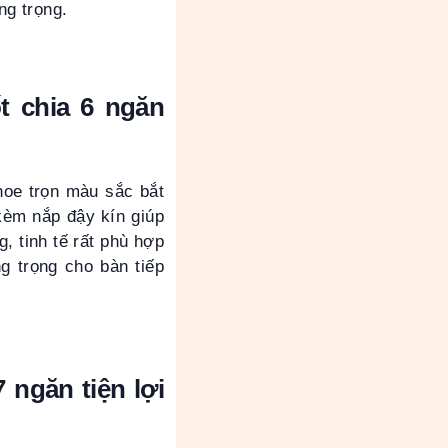
ng trọng.
t chia 6 ngăn
hoe trọn màu sắc bắt
kèm nắp đậy kín giúp
 tinh tế rất phù hợp
g trọng cho bàn tiếp
ngăn tiện lợi