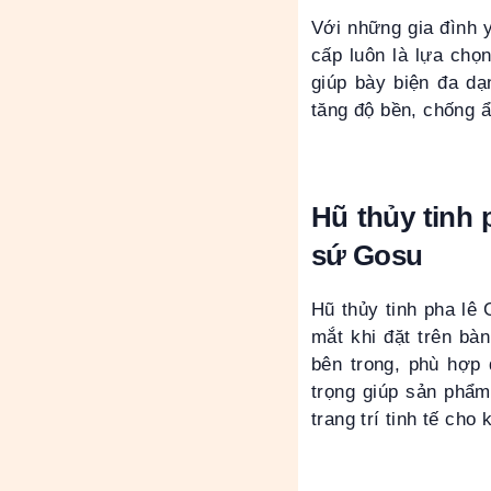
Với những gia đình 
cấp luôn là lựa chọn
giúp bày biện đa dạ
tăng độ bền, chống 
Hũ thủy tinh 
sứ Gosu
Hũ thủy tinh pha lê
mắt khi đặt trên bàn
bên trong, phù hợp 
trọng giúp sản phẩm
trang trí tinh tế cho