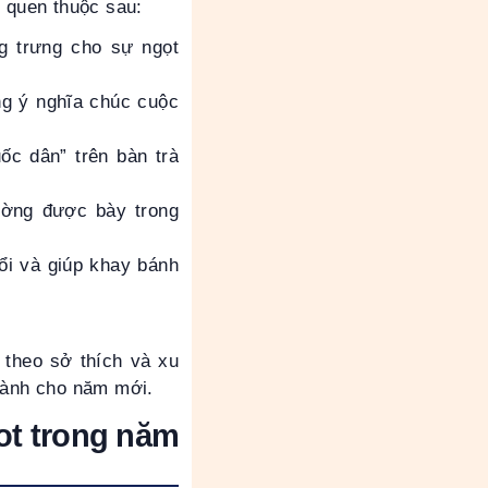
 quen thuộc sau:
g trưng cho sự ngọt
g ý nghĩa chúc cuộc
ốc dân” trên bàn trà
ường được bày trong
uổi và giúp khay bánh
 theo sở thích và xu
 lành cho năm mới.
ot trong năm