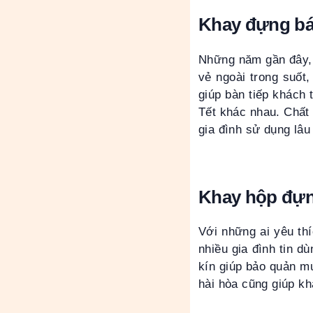
Khay đựng bán
Những năm gần đây, 
vẻ ngoài trong suốt,
giúp bàn tiếp khách 
Tết khác nhau. Chất 
gia đình sử dụng lâu 
Khay hộp đựn
Với những ai yêu th
nhiều gia đình tin d
kín giúp bảo quản m
hài hòa cũng giúp kh