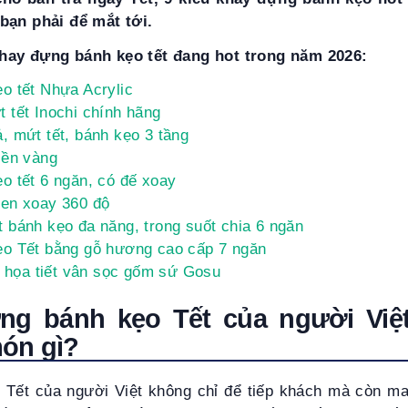
bạn phải để mắt tới.
hay đựng bánh kẹo tết đang hot trong năm 2026:
o tết Nhựa Acrylic
 tết Inochi chính hãng
, mứt tết, bánh kẹo 3 tầng
iền vàng
o tết 6 ngăn, có đế xoay
en xoay 360 độ
 bánh kẹo đa năng, trong suốt chia 6 ngăn
o Tết bằng gỗ hương cao cấp 7 ngăn
ê họa tiết vân sọc gốm sứ Gosu
ng bánh kẹo Tết của người Việ
ón gì?
Tết của người Việt không chỉ để tiếp khách mà còn m