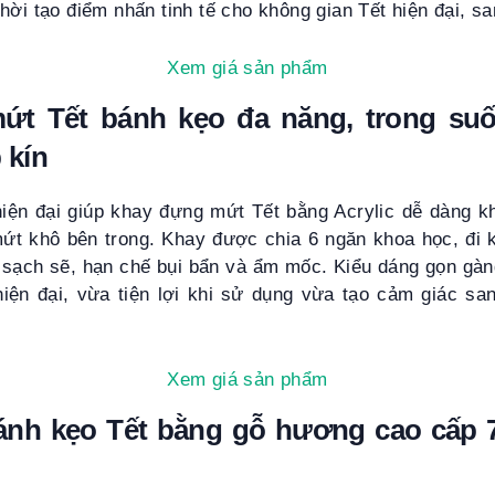
hời tạo điểm nhấn tinh tế cho không gian Tết hiện đại, sa
Xem giá sản phẩm
t Tết bánh kẹo đa năng, trong suố
 kín
 hiện đại giúp khay đựng mứt Tết bằng Acrylic dễ dàng k
ứt khô bên trong. Khay được chia 6 ngăn khoa học, đi 
sạch sẽ, hạn chế bụi bẩn và ẩm mốc. Kiểu dáng gọn gàng,
hiện đại, vừa tiện lợi khi sử dụng vừa tạo cảm giác san
Xem giá sản phẩm
nh kẹo Tết bằng gỗ hương cao cấp 7 