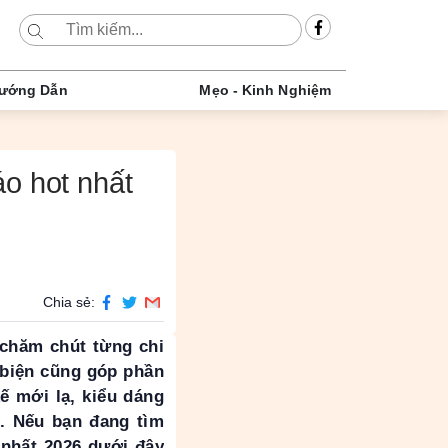
ướng Dẫn
Mẹo - Kinh Nghiệm
o hot nhất
Chia sẻ:
 chăm chút từng chi
 biện cũng góp phần
ế mới lạ, kiểu dáng
. Nếu bạn đang tìm
 nhất 2026 dưới đây