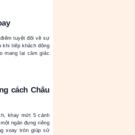
oay
 điểm tuyệt đối về sự
p khi tiếp khách đông
ảo mang lại cảm giác
ong cách Châu
ch, khay mứt 5 cánh
 một ngăn đựng riêng
ng xoay tròn giúp sử