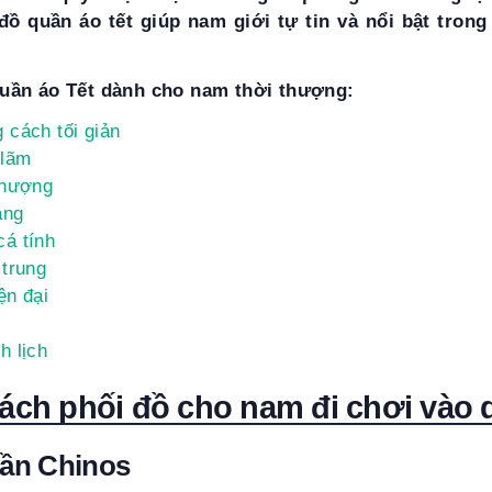
đồ quần áo tết giúp nam giới tự tin và nổi bật tron
uần áo Tết dành cho nam thời thượng:
 cách tối giản
 lãm
thượng
ang
á tính
 trung
ện đại
h lịch
cách phối đồ cho nam đi chơi vào 
uần Chinos