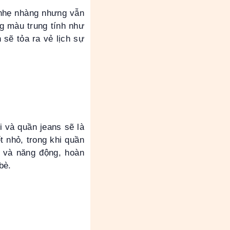
 nhẹ nhàng nhưng vẫn
g màu trung tính như
sẽ tỏa ra vẻ lịch sự
 và quần jeans sẽ là
t nhỏ, trong khi quần
h và năng động, hoàn
 bè.