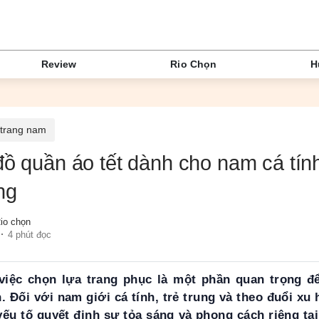
Review
Rio Chọn
H
 trang nam
đồ quần áo tết dành cho nam cá tính
ng
io chọn
4 phút đọc
việc chọn lựa trang phục là một phần quan trọng đ
 Đối với nam giới cá tính, trẻ trung và theo đuổi x
yếu tố quyết định sự tỏa sáng và phong cách riêng tạ