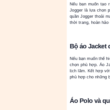
Nếu bạn muốn tạo r
Jogger là lựa chọn p
quần Jogger thoải m
thời trang, hoàn hả
Bộ áo Jacket 
Nếu bạn muốn thể hi
chọn phù hợp. Áo Ja
lịch lãm. Kết hợp vớ
phù hợp cho những b
Áo Polo và qu