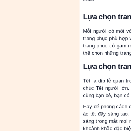
Lựa chọn tra
Mỗi người có một vó
trang phục phù hợp 
trang phục có gam m
thể chọn những tran
Lựa chọn tra
Tết là dịp lễ quan t
chúc Tết người lớn,
cùng bạn bè, bạn có 
Hãy để phong cách cá
áo tết đầy sáng tạo.
sáng trong mắt mọi 
khoảnh khắc đặc biệ