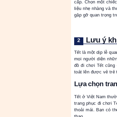
cấp. Chọn một chiếc
liệu nhẹ nhàng và th
gặp gỡ quan trọng tr
Lưu ý kh
Tết là một dịp lễ qu
mọi người diện nhữn
đồ đi chơi Tết cũng
toát lên được vẻ trẻ
Lựa chọn tran
Tết ở Việt Nam thườn
trang phục đi chơi T
thoải mái. Bạn có t
thao.