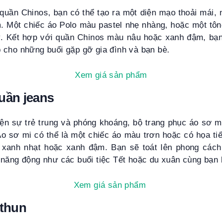
 quần Chinos, bạn có thể tạo ra một diện mạo thoải mái,
m. Một chiếc áo Polo màu pastel nhẹ nhàng, hoặc một tôn
ý. Kết hợp với quần Chinos màu nâu hoặc xanh đậm, bạn 
 cho những buổi gặp gỡ gia đình và bạn bè.
Xem giá sản phẩm
uần jeans
ện sự trẻ trung và phóng khoáng, bộ trang phục áo sơ mi
Áo sơ mi có thể là một chiếc áo màu trơn hoặc có họa tiế
 xanh nhạt hoặc xanh đậm. Bạn sẽ toát lên phong các
 năng động như các buổi tiệc Tết hoặc du xuân cùng bạn
Xem giá sản phẩm
 thun