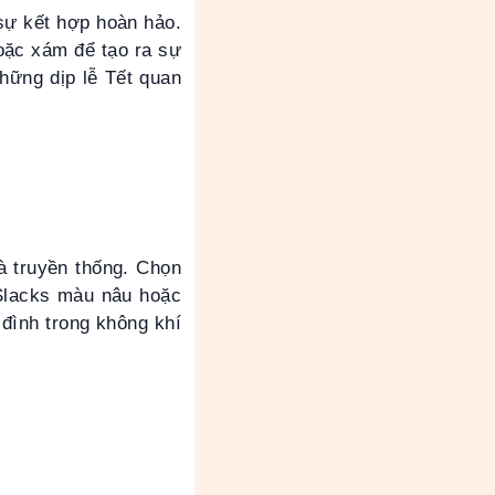
sự kết hợp hoàn hảo.
oặc xám để tạo ra sự
hững dịp lễ Tết quan
à truyền thống. Chọn
 Slacks màu nâu hoặc
đình trong không khí