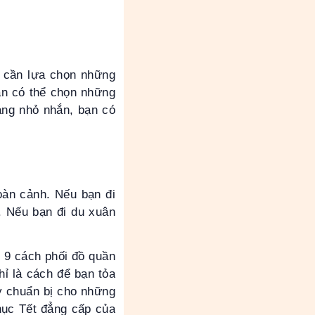
n cần lựa chọn những
ạn có thể chọn những
áng nhỏ nhắn, bạn có
hoàn cảnh. Nếu bạn đi
. Nếu bạn đi du xuân
i 9 cách phối đồ quần
hỉ là cách để bạn tỏa
y chuẩn bị cho những
hục Tết đẳng cấp của