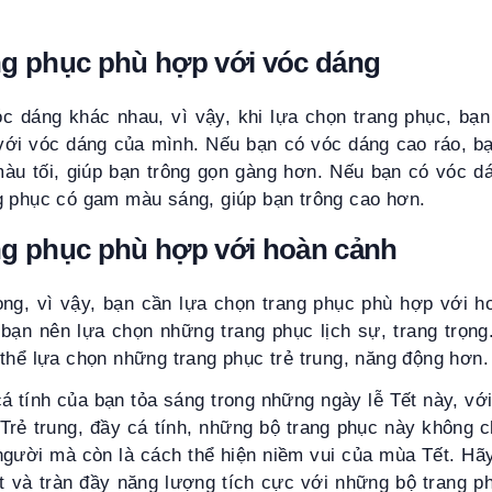
ng phục phù hợp với vóc dáng
c dáng khác nhau, vì vậy, khi lựa chọn trang phục, bạ
với vóc dáng của mình. Nếu bạn có vóc dáng cao ráo, b
àu tối, giúp bạn trông gọn gàng hơn. Nếu bạn có vóc d
g phục có gam màu sáng, giúp bạn trông cao hơn.
ng phục phù hợp với hoàn cảnh
rọng, vì vậy, bạn cần lựa chọn trang phục phù hợp với 
 bạn nên lựa chọn những trang phục lịch sự, trang trọng
thể lựa chọn những trang phục trẻ trung, năng động hơn.
 tính của bạn tỏa sáng trong những ngày lễ Tết này, vớ
 Trẻ trung, đầy cá tính, những bộ trang phục này không c
người mà còn là cách thể hiện niềm vui của mùa Tết. Hã
t và tràn đầy năng lượng tích cực với những bộ trang p