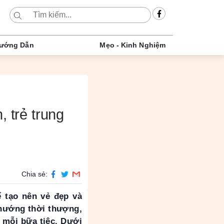
ướng Dẫn
Mẹo - Kinh Nghiệm
, trẻ trung
Chia sẻ:
ể tạo nên vẻ đẹp và
u hướng thời thượng,
i mỗi bữa tiệc. Dưới