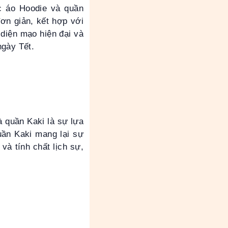
c áo Hoodie và quần
đơn giản, kết hợp với
diện mạo hiện đại và
ngày Tết.
 quần Kaki là sự lựa
uần Kaki mang lại sự
và tính chất lịch sự,