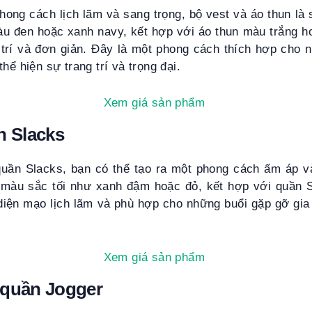
ong cách lịch lãm và sang trọng, bộ vest và áo thun là 
u đen hoặc xanh navy, kết hợp với áo thun màu trắng h
 trí và đơn giản. Đây là một phong cách thích hợp cho n
hể hiện sự trang trí và trọng đại.
Xem giá sản phẩm
n Slacks
quần Slacks, bạn có thể tạo ra một phong cách ấm áp v
 màu sắc tối như xanh đậm hoặc đỏ, kết hợp với quần
diện mạo lịch lãm và phù hợp cho những buổi gặp gỡ gia 
Xem giá sản phẩm
 quần Jogger