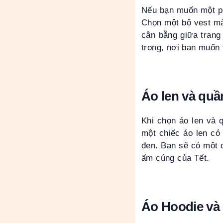
Nếu bạn muốn một ph
Chọn một bộ vest mà
cân bằng giữa trang
trọng, nơi bạn muốn t
Áo len và quầ
Khi chọn áo len và 
một chiếc áo len có
đen. Bạn sẽ có một 
ấm cúng của Tết.
Áo Hoodie và