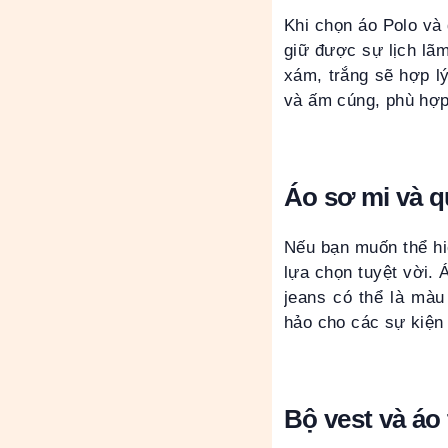
Khi chọn áo Polo và
giữ được sự lịch lã
xám, trắng sẽ hợp l
và ấm cúng, phù hợp
Áo sơ mi và q
Nếu bạn muốn thể hi
lựa chọn tuyệt vời. 
jeans có thể là màu
hảo cho các sự kiện
Bộ vest và áo