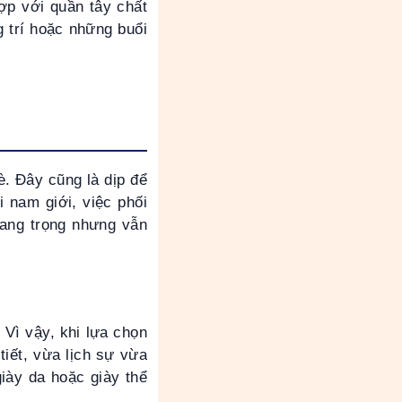
ợp với quần tây chất
g trí hoặc những buổi
è. Đây cũng là dịp để
 nam giới, việc phối
rang trọng nhưng vẫn
 Vì vậy, khi lựa chọn
tiết, vừa lịch sự vừa
iày da hoặc giày thể