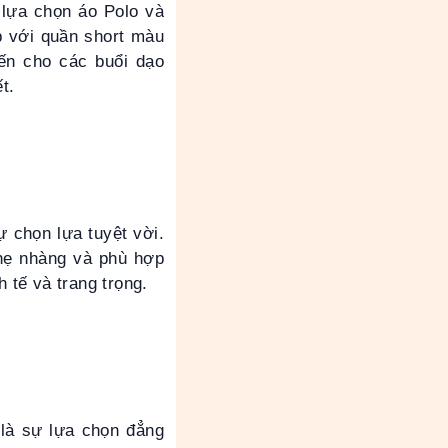
 lựa chọn áo Polo và
p với quần short màu
iến cho các buổi dạo
ết.
ự chọn lựa tuyệt vời.
nhẹ nhàng và phù hợp
h tế và trang trọng.
 là sự lựa chọn đẳng