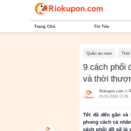
Trang Chủ
Tin Tức
Quần áo nam
Thời
9 cách phối 
và thời thượ
Riokupon.com
in
R
03-01-2024 13:36
Tết đã đến gần và 
phong cách cá nhân.
cách phối đồ sẽ là 