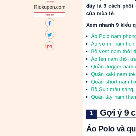
đây là 9 cách phối 
Riokupon.com
của mùa lễ.
Theo dõi
Xem nhanh 9 kiểu q
Áo Polo nam phong
Áo sơ mi nam lịch
Bộ vest nam thời 
Áo len nam thời tr
Quần Jogger nam c
Quần kaki nam trẻ
Quần short nam hi
Bộ Suit màu sáng
Quần tây nam than
Gợi ý 9 
Áo Polo và q