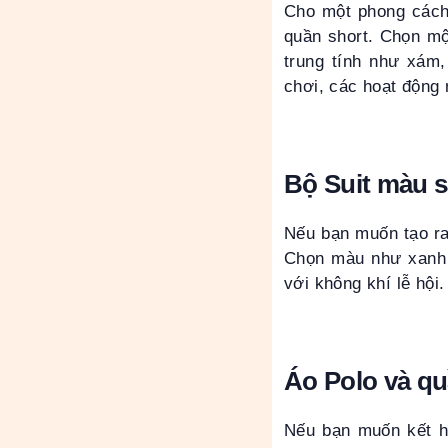
Cho một phong cách 
quần short. Chọn mộ
trung tính như xám,
chơi, các hoạt động 
Bộ Suit màu 
Nếu bạn muốn tạo ra 
Chọn màu như xanh p
với không khí lễ hội
Áo Polo và qu
Nếu bạn muốn kết hợ