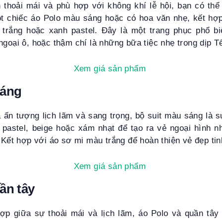
thoải mái và phù hợp với không khí lễ hội, bạn có thể
t chiếc áo Polo màu sáng hoặc có hoa văn nhẹ, kết hợ
 trắng hoặc xanh pastel. Đây là một trang phục phổ b
ngoại ô, hoặc thậm chí là những bữa tiệc nhẹ trong dịp T
Xem giá sản phẩm
sáng
ấn tượng lịch lãm và sang trọng, bộ suit màu sáng là s
astel, beige hoặc xám nhạt để tạo ra vẻ ngoại hình 
. Kết hợp với áo sơ mi màu trắng để hoàn thiện vẻ đẹp tin
Xem giá sản phẩm
ần tây
p giữa sự thoải mái và lịch lãm, áo Polo và quần tây