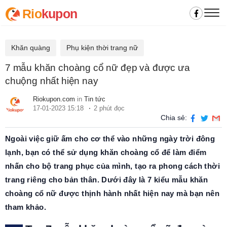
Rio
kupon
Khăn quàng
Phụ kiện thời trang nữ
7 mẫu khăn choàng cổ nữ đẹp và được ưa
chuộng nhất hiện nay
Riokupon.com
in
Tin tức
17-01-2023 15:18
2 phút đọc
Chia sẻ:
Ngoài việc giữ ấm cho cơ thể vào những ngày trời đông
lạnh, bạn có thể sử dụng khăn choàng cổ để làm điểm
nhấn cho bộ trang phục của mình, tạo ra phong cách thời
trang riêng cho bản thân. Dưới đây là 7 kiểu mẫu khăn
choàng cổ nữ được thịnh hành nhất hiện nay mà bạn nên
tham khảo.