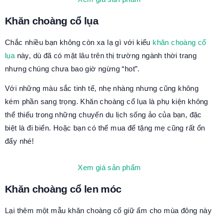
Khăn choàng cổ lụa
Chắc nhiều bạn không còn xa lạ gì với kiểu
khăn choàng cổ
lụa
này, dù đã có mặt lâu trên thị trường ngành thời trang
nhưng chúng chưa bao giờ ngừng “hot”.
Với những màu sắc tinh tế, nhẹ nhàng nhưng cũng không
kém phần sang trọng. Khăn choàng cổ lụa là phụ kiện không
thể thiếu trong những chuyến du lịch sống ảo của bạn, đặc
biệt là đi biển. Hoặc bạn có thể mua để tặng mẹ cũng rất ổn
đấy nhé!
Xem giá sản phẩm
Khăn choàng cổ len móc
Lại thêm một mẫu khăn choàng cổ giữ ấm cho mùa đông này