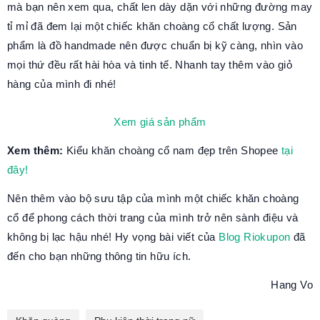
mà bạn nên xem qua, chất len dày dặn với những đường may
tỉ mỉ đã đem lại một chiếc khăn choàng cổ chất lượng. Sản
phẩm là đồ handmade nên được chuẩn bị kỹ càng, nhìn vào
mọi thứ đều rất hài hòa và tinh tế. Nhanh tay thêm vào giỏ
hàng của mình đi nhé!
Xem giá sản phẩm
Xem thêm:
Kiểu khăn choàng cổ nam đẹp trên Shopee
tại
đây!
Nên thêm vào bộ sưu tập của mình một chiếc khăn choàng
cổ để phong cách thời trang của mình trở nên sành điệu và
không bị lạc hậu nhé! Hy vọng bài viết của
Blog Riokupon
đã
đến cho bạn những thông tin hữu ích.
Hang Vo