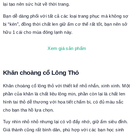
lại tạo nên sức hút về thời trang.
Bạn dễ dàng phối với tất cả các loại trang phục mà không sợ
bị “kén”, đồng thời chất len giữ ấm cơ thể rất tốt, bạn nên sở
hữu 1 cái cho mùa đông lạnh này.
Xem giá sản phẩm
Khăn choàng cổ Lông Thỏ
Khăn choàng cổ lông thỏ với thiết kế nhỏ nhắn, xinh xinh. Một
phần của khăn là chất liệu lông mịn, phần còn lại là chất len
hình tai thỏ dễ thương với họa tiết chấm bi, có đủ màu sắc
cho bạn tha hồ lựa chọn.
Tuy nhìn nhỏ nhỏ nhưng lại có võ đấy nhớ, giữ ấm siêu đỉnh.
Giá thành cũng rất bình dân, phù hợp với các bạn học sinh