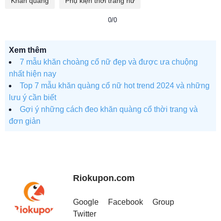
Khăn quàng
Phụ kiện thời trang nữ
0/0
Xem thêm
7 mẫu khăn choàng cổ nữ đẹp và được ưa chuộng
nhất hiện nay
Top 7 mẫu khăn quàng cổ nữ hot trend 2024 và những
lưu ý cần biết
Gợi ý những cách đeo khăn quàng cổ thời trang và
đơn giản
Riokupon.com
Google
Facebook
Group
Twitter