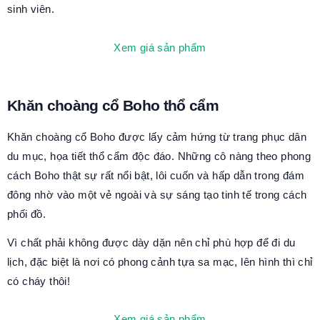
sinh viên.
Xem giá sản phẩm
Khăn choàng cổ Boho thổ cẩm
Khăn choàng cổ Boho được lấy cảm hứng từ trang phục dân
du mục, họa tiết thổ cẩm độc đáo. Những cô nàng theo phong
cách Boho thật sự rất nổi bật, lôi cuốn và hấp dẫn trong đám
đông nhờ vào một vẻ ngoài và sự sáng tạo tinh tế trong cách
phối đồ.
Vì chất phải không được dày dặn nên chỉ phù hợp để đi du
lịch, đặc biệt là nơi có phong cảnh tựa sa mạc, lên hình thì chỉ
có cháy thôi!
Xem giá sản phẩm