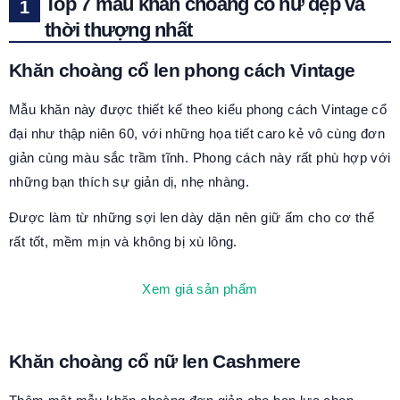
Top 7 mẫu khăn choàng cổ nữ đẹp và
thời thượng nhất
Khăn choàng cổ len phong cách Vintage
Mẫu khăn này được thiết kế theo kiểu phong cách Vintage cổ
đại như thập niên 60, với những họa tiết caro kẻ vô cùng đơn
giản cùng màu sắc trầm tĩnh. Phong cách này rất phù hợp với
những bạn thích sự giản dị, nhẹ nhàng.
Được làm từ những sợi len dày dặn nên giữ ấm cho cơ thể
rất tốt, mềm mịn và không bị xù lông.
Xem giá sản phẩm
Khăn choàng cổ nữ len Cashmere