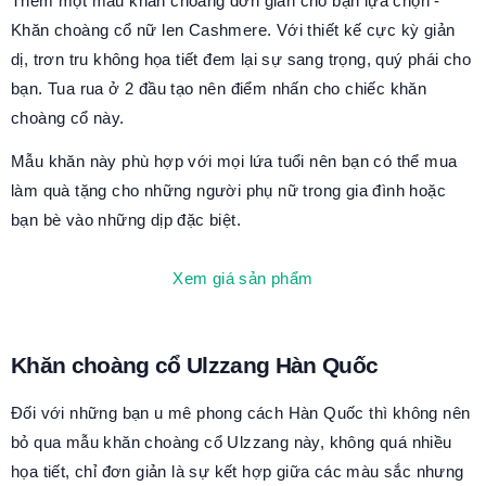
Thêm một mẫu khăn choàng đơn giản cho bạn lựa chọn -
Khăn choàng cổ nữ len Cashmere. Với thiết kế cực kỳ giản
dị, trơn tru không họa tiết đem lại sự sang trọng, quý phái cho
bạn. Tua rua ở 2 đầu tạo nên điểm nhấn cho chiếc khăn
choàng cổ này.
Mẫu khăn này phù hợp với mọi lứa tuổi nên bạn có thể mua
làm quà tặng cho những người phụ nữ trong gia đình hoặc
bạn bè vào những dịp đặc biệt.
Xem giá sản phẩm
Khăn choàng cổ Ulzzang Hàn Quốc
Đối với những bạn u mê phong cách Hàn Quốc thì không nên
bỏ qua mẫu khăn choàng cổ Ulzzang này, không quá nhiều
họa tiết, chỉ đơn giản là sự kết hợp giữa các màu sắc nhưng