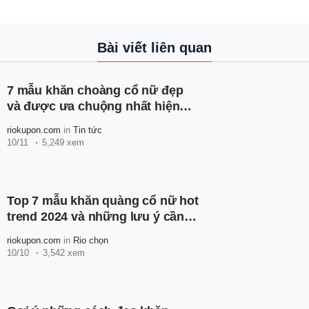
Bài viết liên quan
7 mẫu khăn choàng cổ nữ đẹp
và được ưa chuộng nhất hiện
nay
riokupon.com
in
Tin tức
10/11
5,249 xem
Top 7 mẫu khăn quàng cổ nữ hot
trend 2024 và những lưu ý cần
biết
riokupon.com
in
Rio chọn
10/10
3,542 xem