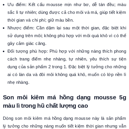
Ưu điểm: Kết cấu mousse mịn như bơ, dễ tán đều; màu
sắc lì tự nhiên; dùng được cả cho môi và má, giúp tiết kiệm
thời gian và chi phí; giữ màu bền.
Nhược điểm: Cần dặm lại sau một thời gian, đặc biệt khi
sử dụng trên môi; không phù hợp với môi quá khô vì có thể
gây cảm giác căng.
Đối tượng phù hợp: Phù hợp với những nàng thích phong
cách trang điểm nhẹ nhàng, tự nhiên, yêu thích sự tiện
dụng của sản phẩm 2 trong 1. Đặc biệt lý tưởng cho những
ai có làn da và đôi môi không quá khô, muốn có lớp nền lì
nhẹ nhàng.
Son môi kiêm má hồng dạng mousse 5g
màu lì trong hũ chất lượng cao
Dòng son môi kiêm má hồng dạng mousse này là sản phẩm
lý tưởng cho những nàng muốn tiết kiệm thời gian nhưng vẫn