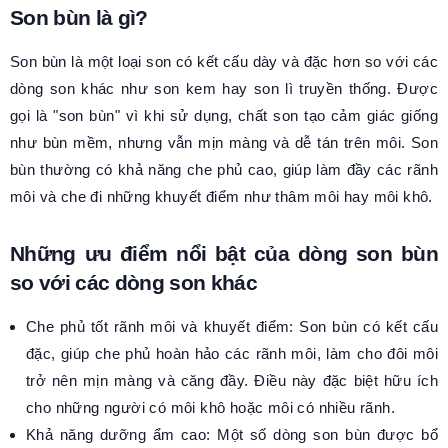
Son bùn là gì?
Son bùn là một loại son có kết cấu dày và đặc hơn so với các
dòng son khác như son kem hay son lì truyền thống. Được
gọi là "son bùn" vì khi sử dụng, chất son tạo cảm giác giống
như bùn mềm, nhưng vẫn mịn màng và dễ tán trên môi. Son
bùn thường có khả năng che phủ cao, giúp làm đầy các rãnh
môi và che đi những khuyết điểm như thâm môi hay môi khô.
Những ưu điểm nổi bật của dòng son bùn
so với các dòng son khác
Che phủ tốt rãnh môi và khuyết điểm: Son bùn có kết cấu
đặc, giúp che phủ hoàn hảo các rãnh môi, làm cho đôi môi
trở nên mịn màng và căng đầy. Điều này đặc biệt hữu ích
cho những người có môi khô hoặc môi có nhiều rãnh.
Khả năng dưỡng ẩm cao: Một số dòng son bùn được bổ