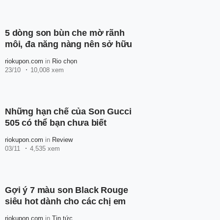
5 dòng son bùn che mờ rãnh
môi, đa năng nàng nên sở hữu
riokupon.com
in
Rio chọn
23/10
10,008 xem
Những hạn chế của Son Gucci
505 có thể bạn chưa biết
riokupon.com
in
Review
03/11
4,535 xem
Gợi ý 7 màu son Black Rouge
siêu hot dành cho các chị em
riokupon.com
in
Tin tức