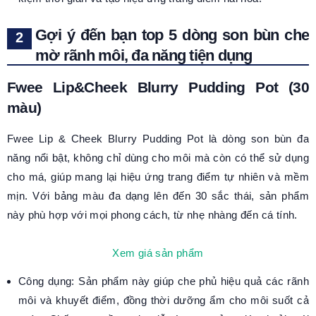
Gợi ý đến bạn top 5 dòng son bùn che
mờ rãnh môi, đa năng tiện dụng
Fwee Lip&Cheek Blurry Pudding Pot (30
màu)
Fwee Lip & Cheek Blurry Pudding Pot là dòng son bùn đa
năng nổi bật, không chỉ dùng cho môi mà còn có thể sử dụng
cho má, giúp mang lại hiệu ứng trang điểm tự nhiên và mềm
mịn. Với bảng màu đa dạng lên đến 30 sắc thái, sản phẩm
này phù hợp với mọi phong cách, từ nhẹ nhàng đến cá tính.
Xem giá sản phẩm
Công dụng: Sản phẩm này giúp che phủ hiệu quả các rãnh
môi và khuyết điểm, đồng thời dưỡng ẩm cho môi suốt cả