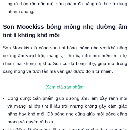
người bận rộn cần một sản phẩm đa năng có thể sử dụng
nhanh chóng.
Son Mooekiss bóng mỏng nhẹ dưỡng ẩm
tint lì không khô môi
Son Mooekiss là dòng son tint bóng mỏng nhẹ với khả năng
dưỡng ẩm vượt trội, mang lại cho bạn đôi môi mềm mịn tự
nhiên mà không bị khô. Son có độ bóng nhẹ, giúp môi trông
căng mọng và tươi tắn mà vẫn giữ được độ lì tự nhiên.
Xem giá sản phẩm
Công dụng: Sản phẩm giúp dưỡng ẩm, làm đầy rãnh môi
và mang lại lớp tint lì lâu trôi nhưng không gây cảm giác
nặng hay khô môi. Độ bóng nhẹ cũng giúp môi trông căng
mọng và quyến rũ hơn.
Ưu điểm: Dưỡng ẩm tốt; chất son mỏng nhẹ, tạo cảm giác