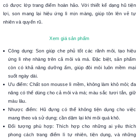
có được lớp trang điểm hoàn hảo. Với thiết kế dạng hũ tiện
lợi, son mang lại hiệu ứng lì mịn màng, giúp tôn lên vẻ tự
nhiên và quyến rũ.
Xem giá sản phẩm
Công dụng: Son giúp che phủ tốt các rãnh môi, tạo hiệu
ứng lì nhẹ nhàng trên cả môi và má. Đặc biệt, sản phẩm
còn có khả năng dưỡng ẩm, giúp đôi môi luôn mềm mại
suốt ngày dài.
Ưu điểm: Chất son mousse lì mềm, không làm khô môi; đa
năng có thể dùng cho cả môi và má; màu sắc tươi tắn, giữ
màu lâu.
Nhược điểm: Hũ đựng có thể không tiện dụng cho việc
mang theo và sử dụng; cần dặm lại khi môi quá khô.
Đối tượng phù hợp: Thích hợp cho những ai yêu thích
phong cách trang điểm lì tự nhiên, tiện dụng, và những