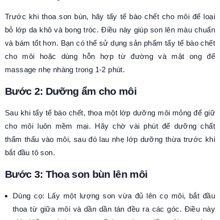
Trước khi thoa son bùn, hãy tẩy tế bào chết cho môi để loại
bỏ lớp da khô và bong tróc. Điều này giúp son lên màu chuẩn
và bám tốt hơn. Bạn có thể sử dụng sản phẩm tẩy tế bào chết
cho môi hoặc dùng hỗn hợp từ đường và mật ong để
massage nhẹ nhàng trong 1-2 phút.
Bước 2: Dưỡng ẩm cho môi
Sau khi tẩy tế bào chết, thoa một lớp dưỡng môi mỏng để giữ
cho môi luôn mềm mại. Hãy chờ vài phút để dưỡng chất
thẩm thấu vào môi, sau đó lau nhẹ lớp dưỡng thừa trước khi
bắt đầu tô son.
Bước 3: Thoa son bùn lên môi
Dùng cọ: Lấy một lượng son vừa đủ lên cọ môi, bắt đầu
thoa từ giữa môi và dần dần tán đều ra các góc. Điều này