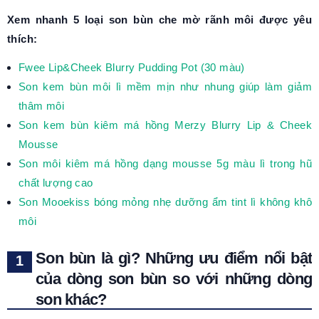
Xem nhanh 5 loại son bùn che mờ rãnh môi được yêu
thích:
Fwee Lip&Cheek Blurry Pudding Pot (30 màu)
Son kem bùn môi lì mềm mịn như nhung giúp làm giảm
thâm môi
Son kem bùn kiêm má hồng Merzy Blurry Lip & Cheek
Mousse
Son môi kiêm má hồng dạng mousse 5g màu lì trong hũ
chất lượng cao
Son Mooekiss bóng mỏng nhẹ dưỡng ẩm tint lì không khô
môi
Son bùn là gì? Những ưu điểm nổi bật
của dòng son bùn so với những dòng
son khác?