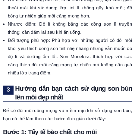
thoải mái khi sử dụng; lớp tint lì không gây khô môi; độ
bóng tự nhiên giúp môi căng mọng hơn.
Nhược điểm: Độ lì không bằng các dòng son lì truyền
thống; cần dặm lại sau khi ăn uống.
Đối tượng phù hợp: Phù hợp với những người có đôi môi
khô, yêu thích dòng son tint nhẹ nhàng nhưng vẫn muốn có
độ lì và dưỡng ẩm tốt. Son Mooekiss thích hợp với các
nàng thích đôi môi căng mọng tự nhiên mà không cần quá
nhiều lớp trang điểm.
Hướng dẫn bạn cách sử dụng son bùn
lên môi đẹp nhất
Để có đôi môi căng mọng và mềm mịn khi sử dụng son bùn,
bạn có thể làm theo các bước đơn giản dưới đây:
Bước 1: Tẩy tế bào chết cho môi