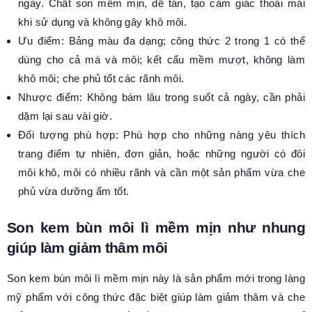
ngày. Chất son mềm mịn, dễ tán, tạo cảm giác thoải mái
khi sử dụng và không gây khô môi.
Ưu điểm: Bảng màu đa dạng; công thức 2 trong 1 có thể
dùng cho cả má và môi; kết cấu mềm mượt, không làm
khô môi; che phủ tốt các rãnh môi.
Nhược điểm: Không bám lâu trong suốt cả ngày, cần phải
dặm lại sau vài giờ.
Đối tượng phù hợp: Phù hợp cho những nàng yêu thích
trang điểm tự nhiên, đơn giản, hoặc những người có đôi
môi khô, môi có nhiều rãnh và cần một sản phẩm vừa che
phủ vừa dưỡng ẩm tốt.
Son kem bùn môi lì mềm mịn như nhung
giúp làm giảm thâm môi
Son kem bùn môi lì mềm mịn này là sản phẩm mới trong làng
mỹ phẩm với công thức đặc biệt giúp làm giảm thâm và che