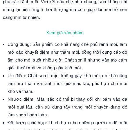
phủ các rãnh môi. Với kết cấu nhẹ như nhung, son không chỉ
mang lại hiệu ứng lì thời thượng mà còn giúp đôi môi trở nên
căng mịn tự nhiên.
Xem giá sản phẩm
Công dụng: Sản phẩm có khả năng che phủ rãnh môi, làm
mờ các khuyết điểm như thâm môi, đồng thời cung cấp độ
ẩm cho môi suốt nhiều giờ. Chất son lì nhưng vẫn tạo cảm
giác thoải mái và không gây khô môi.
Ưu điểm: Chất son lì mịn, không gây khô môi; có khả năng
làm mờ thâm và rãnh môi; giữ màu lâu; phù hợp cho môi
khô và thâm.
Nhược điểm: Màu sắc có thể bị thay đổi khi bám vào da
môi quá lâu, cần sử dụng tẩy trang môi chuyên dụng để
làm sạch hoàn toàn.
Đối tượng phù hợp: Thích hợp cho những người có đôi môi